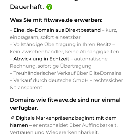
Dauerhaft.
help
Was Sie mit fitwave.de erwerben:
–
Eine .de-Domain aus Direktbestand
– kurz,
einprägsam, sofort einsetzbar
– Vollständige Übertragung in Ihren Besitz –
kein Zwischenhändler, keine Abhängigkeiten
–
Abwicklung in Echtzeit
– automatische
Rechnung, sofortige Übertragung
– Treuhänderischer Verkauf über EliteDomains
– Verkauf durch deutsche GmbH – rechtssicher
& transparent
Domains wie fitwave.de sind nur einmal
verfügbar.
🔎
Digitale Markenpräsenz beginnt mit dem
Namen
– er entscheidet über Auffindbarkeit,
Vertrauen und Wiedererkennbarkeit,